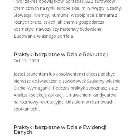
Twój zakres obowiązków: Sprzedaż B2B surowców
chemicznych na rynki europejskie, m.in. Węgry, Czechy,
Słowacja, Niemcy, Rumunia. Współpraca z firmami z
różnych branż, takich jak chemia gospodarcza,
kosmetyki, nawozy czy materiały budowlane.
Budowanie własnego portfela...
Praktyki bezpłatne w Dziale Rekrutacji
Oct 15, 2024
Jesteś studentem lub absolwentem i chcesz zdobyć
pierwsze doświadczenie zawodowe? Szukamy właśnie
Ciebie! Wymagania: Podczas praktyk zapoznasz się z:
Analizą i selekcją aplikacji; Umawianiem kandydatów
na rozmowy rekrutacyjne; Udziałem w rozmowach i
spotkaniach...
Praktyki bezpłatne w Dziale Ewidencji
Danych