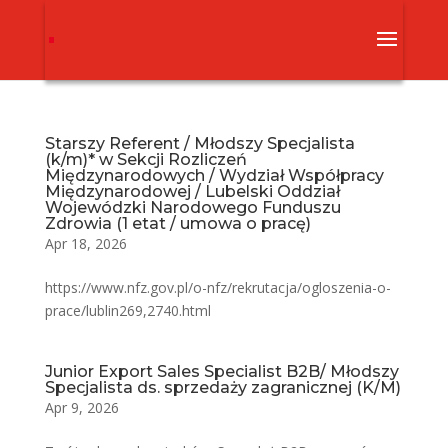
Starszy Referent / Młodszy Specjalista
(k/m)* w Sekcji Rozliczeń
Międzynarodowych / Wydział Współpracy
Międzynarodowej / Lubelski Oddział
Wojewódzki Narodowego Funduszu
Zdrowia (1 etat / umowa o pracę)
Apr 18, 2026
https://www.nfz.gov.pl/o-nfz/rekrutacja/ogloszenia-o-
prace/lublin269,2740.html
Junior Export Sales Specialist B2B/ Młodszy
Specjalista ds. sprzedaży zagranicznej (K/M)
Apr 9, 2026