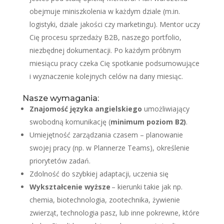
obejmuje miniszkolenia w każdym dziale (m.in.
logistyki, dziale jakości czy marketingu). Mentor uczy
Cię procesu sprzedaży B2B, naszego portfolio,
niezbędnej dokumentacji. Po każdym próbnym
miesiącu pracy czeka Cię spotkanie podsumowujące
i wyznaczenie kolejnych celów na dany miesiąc.
Nasze wymagania:
Znajomość języka angielskiego
umożliwiający
swobodną komunikację (
minimum poziom B2)
.
Umiejętność zarządzania czasem – planowanie
swojej pracy (np. w Plannerze Teams), określenie
priorytetów zadań.
Zdolność do szybkiej adaptacji, uczenia się
Wykształcenie wyższe
– kierunki takie jak np.
chemia, biotechnologia, zootechnika, żywienie
zwierząt, technologia pasz, lub inne pokrewne, które