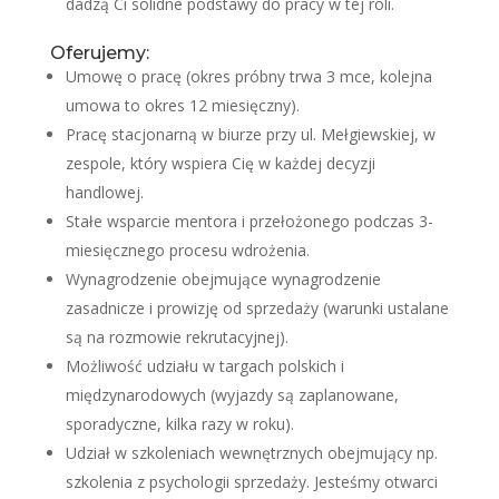
dadzą Ci solidne podstawy do pracy w tej roli.
Oferujemy:
Umowę o pracę (okres próbny trwa 3 mce, kolejna
umowa to okres 12 miesięczny).
Pracę stacjonarną w biurze przy ul. Mełgiewskiej, w
zespole, który wspiera Cię w każdej decyzji
handlowej.
Stałe wsparcie mentora i przełożonego podczas 3-
miesięcznego procesu wdrożenia.
Wynagrodzenie obejmujące wynagrodzenie
zasadnicze i prowizję od sprzedaży (warunki ustalane
są na rozmowie rekrutacyjnej).
Możliwość udziału w targach polskich i
międzynarodowych (wyjazdy są zaplanowane,
sporadyczne, kilka razy w roku).
Udział w szkoleniach wewnętrznych obejmujący np.
szkolenia z psychologii sprzedaży. Jesteśmy otwarci