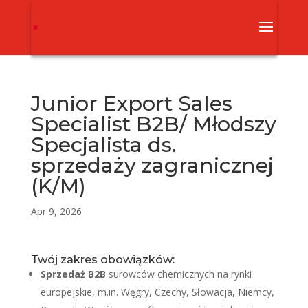
Junior Export Sales
Specialist B2B/ Młodszy
Specjalista ds.
sprzedaży zagranicznej
(K/M)
Apr 9, 2026
Twój zakres obowiązków:
Sprzedaż B2B
surowców chemicznych na rynki
europejskie, m.in. Węgry, Czechy, Słowacja, Niemcy,