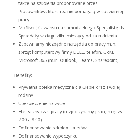
także na szkolenia proponowane przez
Pracowników, które realnie pomagają w codziennej
pracy.
Możliwość awansu na samodzielnego Specjalistę ds.
Sprzedaży w ciągu kilku miesięcy od zatrudnienia.
Zapewniamy niezbędne narzędzia do pracy m.in.
sprzęt komputerowy firmy DELL, telefon, CRM,
Microsoft 365 (m.in. Outlook, Teams, Sharepoint).
Benefity:
Prywatna opieka medyczna dla Ciebie oraz Twojej
rodziny
Ubezpieczenie na życie
Elastyczny czas pracy (rozpoczynamy pracę między
7:00 a 8:00)
Dofinansowanie szkoleń i kursów
Dofinansowanie wypoczynku