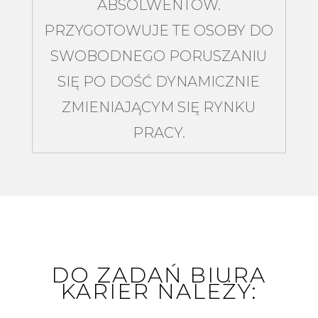
ABSOLWENTÓW.
PRZYGOTOWUJE TE OSOBY DO
SWOBODNEGO PORUSZANIU
SIĘ PO DOŚĆ DYNAMICZNIE
ZMIENIAJĄCYM SIĘ RYNKU
PRACY.
DO ZADAŃ BIURA
KARIER NALEŻY: