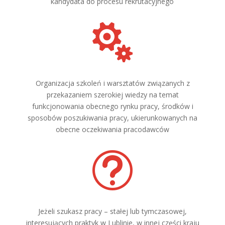
kandydata do procesu rekrutacyjnego

Organizacja szkoleń i warsztatów związanych z
przekazaniem szerokiej wiedzy na temat
funkcjonowania obecnego rynku pracy, środków i
sposobów poszukiwania pracy, ukierunkowanych na
obecne oczekiwania pracodawców
t
Jeżeli szukasz pracy – stałej lub tymczasowej,
interesujących praktyk w Lublinie, w innej części kraju