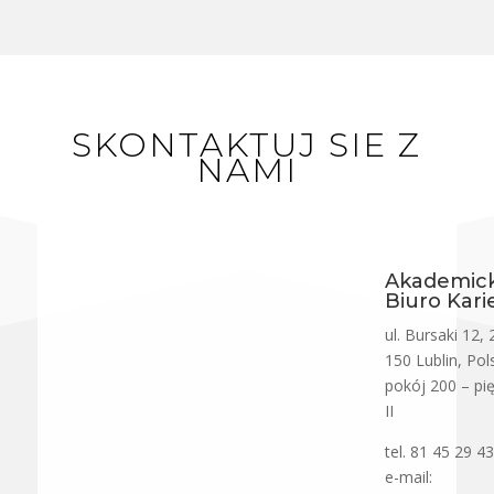
SKONTAKTUJ SIE Z
NAMI
Akademick
Biuro Kari
ul. Bursaki 12, 
150 Lublin, Pol
pokój 200 – pię
II
tel. 81 45 29 4
e-mail: