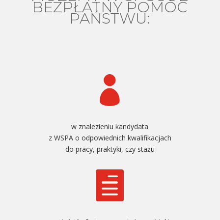
BEZPŁATNY POMÓC
PAŃSTWU:

w znalezieniu kandydata
z WSPA o odpowiednich kwalifikacjach
do pracy, praktyki, czy stażu
