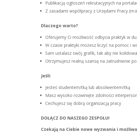
Publikacją ogłoszeń rekrutacyjnych na portala
Z zasadami współpracy z Urzędami Pracy (m.in.
Dlaczego warto?
Oferujemy Ci możliwość odbycia praktyk w duż
W czasie praktyki możesz liczyć na pomoc i w
Sam ustalasz swój grafik, tak aby nie kolido
Otrzymujesz realną szansę na zatrudnienie po
Jeśli:
Jesteś studentem/tką lub absolwentem/tką
Masz wysoko rozwinięte zdolności interperso
Cechujesz się dobrą organizacją pracy
DOŁĄCZ DO NASZEGO ZESPOŁU!
Czekają na Ciebie nowe wyzwania i możliw