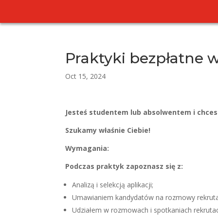
Praktyki bezpłatne w
Oct 15, 2024
Jesteś studentem lub absolwentem i chce
Szukamy właśnie Ciebie!
Wymagania:
Podczas praktyk zapoznasz się z:
Analizą i selekcją aplikacji;
Umawianiem kandydatów na rozmowy rekruta
Udziałem w rozmowach i spotkaniach rekrutac