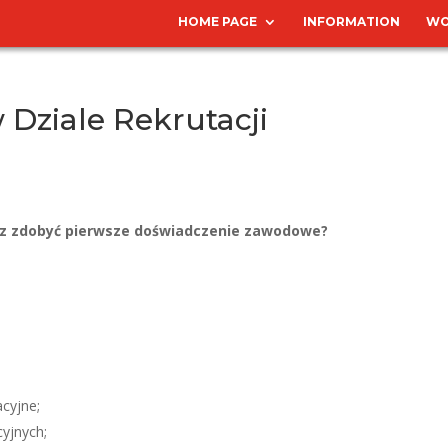
HOME PAGE
INFORMATION
WO
 Dziale Rekrutacji
sz zdobyć pierwsze doświadczenie zawodowe?
cyjne;
yjnych;