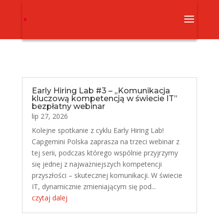
Early Hiring Lab #3 – „Komunikacja
kluczową kompetencją w świecie IT”
bezpłatny webinar
lip 27, 2026
Kolejne spotkanie z cyklu Early Hiring Lab!
Capgemini Polska zaprasza na trzeci webinar z
tej serii, podczas którego wspólnie przyjrzymy
się jednej z najważniejszych kompetencji
przyszłości – skutecznej komunikacji. W świecie
IT, dynamicznie zmieniającym się pod...
czytaj dalej