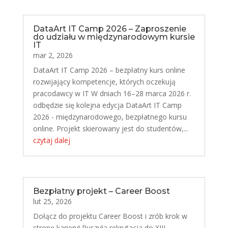
DataArt IT Camp 2026 – Zaproszenie
do udziału w międzynarodowym kursie
IT
mar 2, 2026
DataArt IT Camp 2026 – bezpłatny kurs online
rozwijający kompetencje, których oczekują
pracodawcy w IT W dniach 16–28 marca 2026 r.
odbędzie się kolejna edycja DataArt IT Camp
2026 - międzynarodowego, bezpłatnego kursu
online. Projekt skierowany jest do studentów,...
czytaj dalej
Bezpłatny projekt – Career Boost
lut 25, 2026
Dołącz do projektu Career Boost i zrób krok w
stronę kariery! Ruszyła rekrutacja do XIII