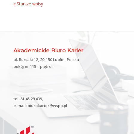
« Starsze wpisy
Akademickie Biuro Karier
ul. Bursaki 12, 20-150 Lublin, Polska
pokój nr 115 – piętro I
tel. 81 45 29 439,
e-mail: biurokarier@wspa.pl