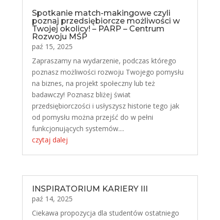
Spotkanie match-makingowe czyli
poznaj przedsiębiorcze możliwości w
Twojej okolicy! – PARP – Centrum
Rozwoju MŚP
paź 15, 2025
Zapraszamy na wydarzenie, podczas którego
poznasz możliwości rozwoju Twojego pomysłu
na biznes, na projekt społeczny lub też
badawczy! Poznasz bliżej świat
przedsiębiorczości i usłyszysz historie tego jak
od pomysłu można przejść do w pełni
funkcjonujących systemów....
czytaj dalej
INSPIRATORIUM KARIERY III
paź 14, 2025
Ciekawa propozycja dla studentów ostatniego