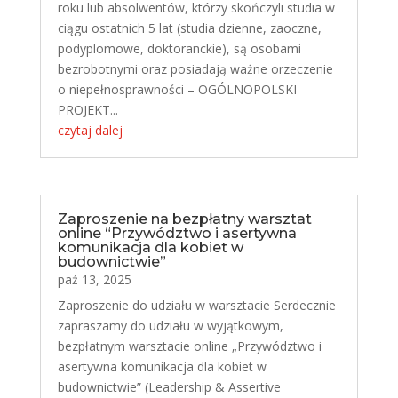
roku lub absolwentów, którzy skończyli studia w
ciągu ostatnich 5 lat (studia dzienne, zaoczne,
podyplomowe, doktoranckie), są osobami
bezrobotnymi oraz posiadają ważne orzeczenie
o niepełnosprawności – OGÓLNOPOLSKI
PROJEKT...
czytaj dalej
Zaproszenie na bezpłatny warsztat
online “Przywództwo i asertywna
komunikacja dla kobiet w
budownictwie”
paź 13, 2025
Zaproszenie do udziału w warsztacie Serdecznie
zapraszamy do udziału w wyjątkowym,
bezpłatnym warsztacie online „Przywództwo i
asertywna komunikacja dla kobiet w
budownictwie” (Leadership & Assertive