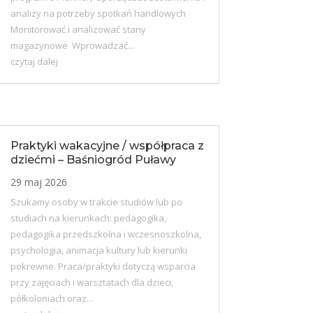
analizy na potrzeby spotkań handlowych
Monitorować i analizować stany
magazynowe Wprowadzać...
czytaj dalej
Praktyki wakacyjne / współpraca z
dziećmi – Baśniogród Puławy
29 maj 2026
Szukamy osoby w trakcie studiów lub po
studiach na kierunkach: pedagogika,
pedagogika przedszkolna i wczesnoszkolna,
psychologia, animacja kultury lub kierunki
pokrewne. Praca/praktyki dotyczą wsparcia
przy zajęciach i warsztatach dla dzieci,
półkoloniach oraz...