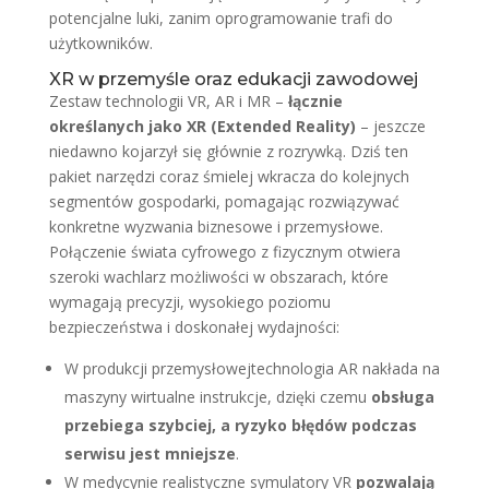
potencjalne luki, zanim oprogramowanie trafi do
użytkowników.
XR w przemyśle oraz edukacji zawodowej
Zestaw technologii VR, AR i MR –
łącznie
określanych jako
XR (Extended Reality)
– jeszcze
niedawno kojarzył się głównie z rozrywką. Dziś ten
pakiet narzędzi coraz śmielej wkracza do kolejnych
segmentów gospodarki, pomagając rozwiązywać
konkretne wyzwania biznesowe i przemysłowe.
Połączenie świata cyfrowego z fizycznym otwiera
szeroki wachlarz możliwości w obszarach, które
wymagają precyzji, wysokiego poziomu
bezpieczeństwa i doskonałej wydajności:
W produkcji przemysłowejtechnologia AR nakłada na
maszyny wirtualne instrukcje, dzięki czemu
obsługa
przebiega szybciej, a ryzyko błędów podczas
serwisu jest mniejsze
.
W medycynie realistyczne symulatory VR
pozwalają