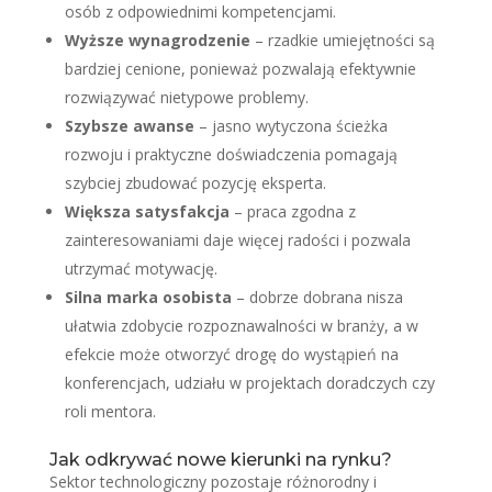
osób z odpowiednimi kompetencjami.
Wyższe wynagrodzenie
– rzadkie umiejętności są
bardziej cenione, ponieważ pozwalają efektywnie
rozwiązywać nietypowe problemy.
Szybsze awanse
– jasno wytyczona ścieżka
rozwoju i praktyczne doświadczenia pomagają
szybciej zbudować pozycję eksperta.
Większa satysfakcja
– praca zgodna z
zainteresowaniami daje więcej radości i pozwala
utrzymać motywację.
Silna marka osobista
– dobrze dobrana nisza
ułatwia zdobycie rozpoznawalności w branży, a w
efekcie może otworzyć drogę do wystąpień na
konferencjach, udziału w projektach doradczych czy
roli mentora.
Jak odkrywać nowe kierunki na rynku?
Sektor technologiczny pozostaje różnorodny i