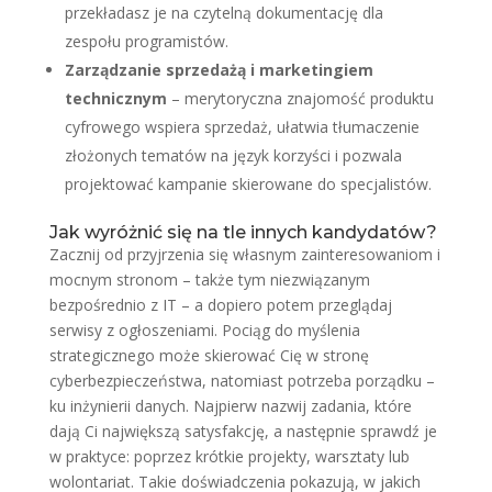
przekładasz je na czytelną dokumentację dla
zespołu programistów.
Zarządzanie sprzedażą i marketingiem
technicznym
– merytoryczna znajomość produktu
cyfrowego wspiera sprzedaż, ułatwia tłumaczenie
złożonych tematów na język korzyści i pozwala
projektować kampanie skierowane do specjalistów.
Jak wyróżnić się na tle innych kandydatów?
Zacznij od przyjrzenia się własnym zainteresowaniom i
mocnym stronom – także tym niezwiązanym
bezpośrednio z IT – a dopiero potem przeglądaj
serwisy z ogłoszeniami. Pociąg do myślenia
strategicznego może skierować Cię w stronę
cyberbezpieczeństwa, natomiast potrzeba porządku –
ku inżynierii danych. Najpierw nazwij zadania, które
dają Ci największą satysfakcję, a następnie sprawdź je
w praktyce: poprzez krótkie projekty, warsztaty lub
wolontariat. Takie doświadczenia pokazują, w jakich