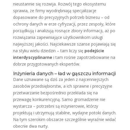
nieustannie się rozwija. Rozwój tego ekosystemu
sprawia, że firmy wyodrębniają specjalizacje
dopasowane do precyzyjnych potrzeb biznesu – od
ochrony danych w erze cyfryzacji, przez zespoły, które
porządkują i analizują rosnące zbiory informacji, aż po
rozwiązania zapewniające użytkownikom usługi
najwyższej jakości. Najciekawsze szanse pojawiają się
na styku wielu dziedzin – tam liczy się
podejście
interdyscyplinarne
i tam rośnie zapotrzebowanie na
dobrze przygotowanych ekspertów.
Inżynieria danych – ład w gąszczu informacji
Dane uznawane są dziś za jeden z najcenniejszych
zasobów przedsiębiorstw, a ich sprawne i precyzyjne
przetwarzanie bezpośrednio przekłada się na
przewagę konkurencyjną. Samo gromadzenie nie
wystarcza – potrzebni są inżynierowie, którzy
projektują i utrzymują stabilne, wydajne potoki danych.
Na tym szerokim obszarze szczególnie wyraźnie widać
obecnie dwa nurty.