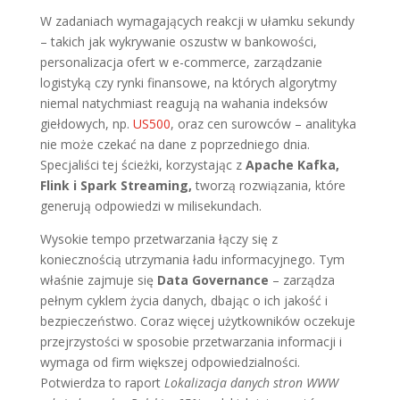
W zadaniach wymagających reakcji w ułamku sekundy
– takich jak wykrywanie oszustw w bankowości,
personalizacja ofert w e-commerce, zarządzanie
logistyką czy rynki finansowe, na których algorytmy
niemal natychmiast reagują na wahania indeksów
giełdowych, np.
US500
, oraz cen surowców – analityka
nie może czekać na dane z poprzedniego dnia.
Specjaliści tej ścieżki, korzystając z
Apache Kafka,
Flink i Spark Streaming,
tworzą rozwiązania, które
generują odpowiedzi w milisekundach.
Wysokie tempo przetwarzania łączy się z
koniecznością utrzymania ładu informacyjnego. Tym
właśnie zajmuje się
Data Governance
– zarządza
pełnym cyklem życia danych, dbając o ich jakość i
bezpieczeństwo. Coraz więcej użytkowników oczekuje
przejrzystości w sposobie przetwarzania informacji i
wymaga od firm większej odpowiedzialności.
Potwierdza to raport
Lokalizacja danych stron WWW