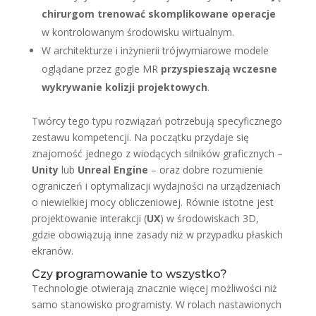
chirurgom trenować skomplikowane operacje
w kontrolowanym środowisku wirtualnym.
W architekturze i inżynierii trójwymiarowe modele
oglądane przez gogle MR
przyspieszają wczesne
wykrywanie kolizji projektowych
.
Twórcy tego typu rozwiązań potrzebują specyficznego
zestawu kompetencji. Na początku przydaje się
znajomość jednego z wiodących silników graficznych –
Unity
lub
Unreal Engine
– oraz dobre rozumienie
ograniczeń i optymalizacji wydajności na urządzeniach
o niewielkiej mocy obliczeniowej. Równie istotne jest
projektowanie interakcji (
UX
) w środowiskach 3D,
gdzie obowiązują inne zasady niż w przypadku płaskich
ekranów.
Czy programowanie to wszystko?
Technologie otwierają znacznie więcej możliwości niż
samo stanowisko programisty. W rolach nastawionych