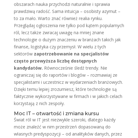
obszarach nauka przychodzi naturalnie i sprawia
prawdziwą radość. Sama intuicja – osobisty azymut –
to za mało. Warto znać również realia rynku.
Przeglądaj ogłoszenia nie tylko pod kątem popularnych
ról, lecz także zwracaj uwagę na mniej znane
technologie o dużym znaczeniu w branżach takich jak
finanse, logistyka czy przemysł. W wielu z tych
sektorów
zapotrzebowanie na specjalistów
często przewyższa liczbę dostępnych
kandydatów.
Równocześnie śledź trendy. Nie
ograniczaj się do raportów i blogów – rozmawiaj ze
specjalistami i uczestnicz w wydarzeniach branżowych.
Dzięki temu lepiej zrozumiesz, które technologie są
faktycznie wykorzystywane w firmach i w jakich celach
korzystają z nich zespoły.
Moc IT – otwartość i zmiana kursu
Świat ról w IT jest niezwykle szeroki, dlatego każdy
może znaleźć w nim przestrzeń dopasowaną do
własnych predyspozycji – od analityków danych, przez