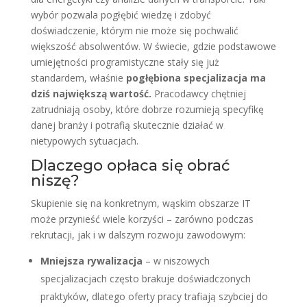
wybór pozwala pogłębić wiedzę i zdobyć
doświadczenie, którym nie może się pochwalić
większość absolwentów. W świecie, gdzie podstawowe
umiejętności programistyczne stały się już
standardem, właśnie
pogłębiona specjalizacja ma
dziś największą wartość.
Pracodawcy chętniej
zatrudniają osoby, które dobrze rozumieją specyfikę
danej branży i potrafią skutecznie działać w
nietypowych sytuacjach.
Dlaczego opłaca się obrać
niszę?
Skupienie się na konkretnym, wąskim obszarze IT
może przynieść wiele korzyści – zarówno podczas
rekrutacji, jak i w dalszym rozwoju zawodowym:
Mniejsza rywalizacja
– w niszowych
specjalizacjach często brakuje doświadczonych
praktyków, dlatego oferty pracy trafiają szybciej do